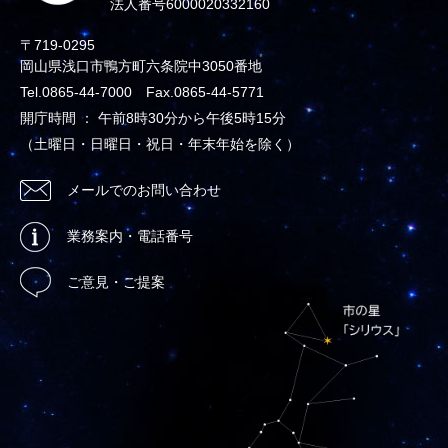
法人番号6000020332160
〒719-0295
岡山県浅口市鴨方町六条院中3050番地
Tel.0865-44-7000 Fax.0865-44-5771
開庁時間 ： 午前8時30分から午後5時15分
（土曜日・日曜日・祝日・年末年始を除く）
メールでのお問い合わせ
業務案内・電話番号
ご意見・ご提案