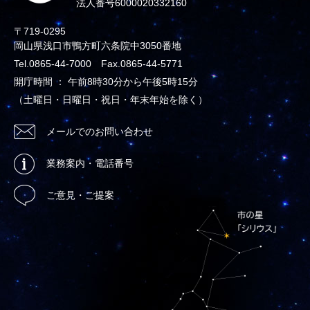
法人番号6000020332160
〒719-0295
岡山県浅口市鴨方町六条院中3050番地
Tel.0865-44-7000 Fax.0865-44-5771
開庁時間 ： 午前8時30分から午後5時15分
（土曜日・日曜日・祝日・年末年始を除く）
メールでのお問い合わせ
業務案内・電話番号
ご意見・ご提案