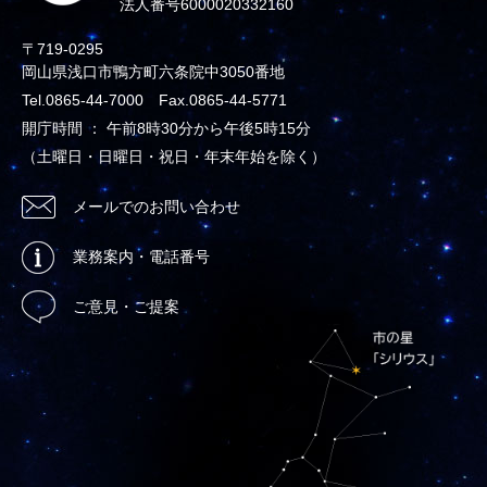
法人番号6000020332160
〒719-0295
岡山県浅口市鴨方町六条院中3050番地
Tel.0865-44-7000 Fax.0865-44-5771
開庁時間 ： 午前8時30分から午後5時15分
（土曜日・日曜日・祝日・年末年始を除く）
メールでのお問い合わせ
業務案内・電話番号
ご意見・ご提案