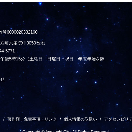
号6000020332160
方町六条院中3050番地
44-5771
午後5時15分
（土曜日・日曜日・祝日・年末年始を除
わせ
ス
著作権・免責事項・リンク
個人情報の取扱い
アクセシビリ
Copyright © Asakuchi City. All Rights Reserved.