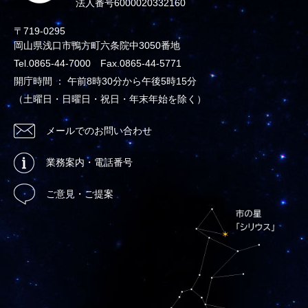
法人番号6000020332160
〒719-0295
岡山県浅口市鴨方町六条院中3050番地
Tel.0865-44-7000 Fax.0865-44-5771
開庁時間 ： 午前8時30分から午後5時15分
（土曜日・日曜日・祝日・年末年始を除く）
メールでのお問い合わせ
業務案内・電話番号
ご意見・ご提案