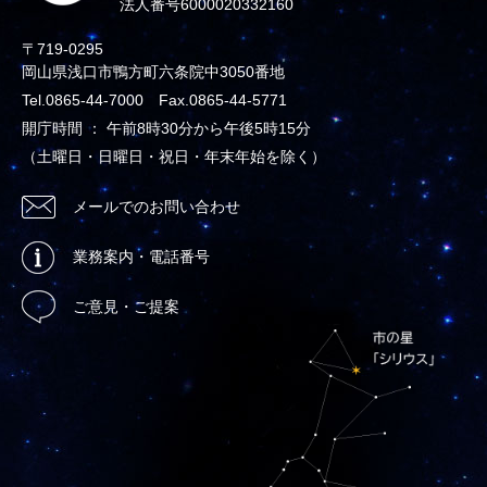
法人番号6000020332160
〒719-0295
岡山県浅口市鴨方町六条院中3050番地
Tel.0865-44-7000 Fax.0865-44-5771
開庁時間 ： 午前8時30分から午後5時15分
（土曜日・日曜日・祝日・年末年始を除く）
メールでのお問い合わせ
業務案内・電話番号
ご意見・ご提案