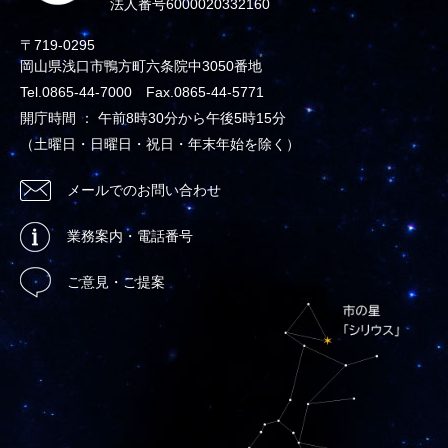
法人番号6000020332160
〒719-0295
岡山県浅口市鴨方町六条院中3050番地
Tel.0865-44-7000 Fax.0865-44-5771
開庁時間 ： 午前8時30分から午後5時15分
（土曜日・日曜日・祝日・年末年始を除く）
メールでのお問い合わせ
業務案内・電話番号
ご意見・ご提案