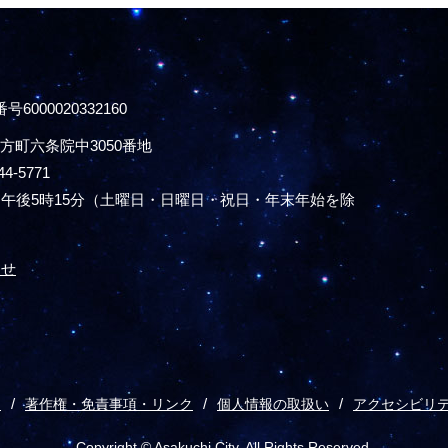
号6000020332160
方町六条院中3050番地
44-5771
午後5時15分
（土曜日・日曜日・祝日・年末年始を除
わせ
ス
著作権・免責事項・リンク
個人情報の取扱い
アクセシビリ
Copyright © Asakuchi City. All Rights Reserved.