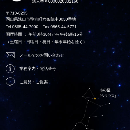
法人番号6000020332160
〒719-0295
岡山県浅口市鴨方町六条院中3050番地
Tel.0865-44-7000 Fax.0865-44-5771
開庁時間 ： 午前8時30分から午後5時15分
（土曜日・日曜日・祝日・年末年始を除く）
メールでのお問い合わせ
業務案内・電話番号
ご意見・ご提案