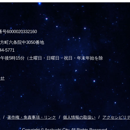
号6000020332160
方町六条院中3050番地
44-5771
午後5時15分
（土曜日・日曜日・祝日・年末年始を除
わせ
ス
著作権・免責事項・リンク
個人情報の取扱い
アクセシビリ
Copyright © Asakuchi City. All Rights Reserved.