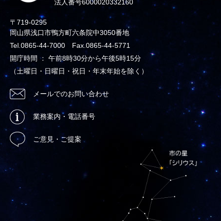
法人番号6000020332160
〒719-0295
岡山県浅口市鴨方町六条院中3050番地
Tel.0865-44-7000 Fax.0865-44-5771
開庁時間 ： 午前8時30分から午後5時15分
（土曜日・日曜日・祝日・年末年始を除く）
メールでのお問い合わせ
業務案内・電話番号
ご意見・ご提案