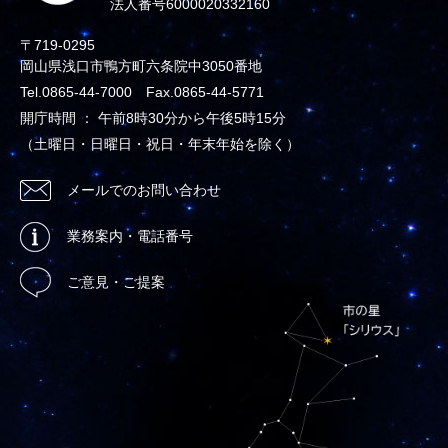
法人番号6000020332160
〒719-0295
岡山県浅口市鴨方町六条院中3050番地
Tel.0865-44-7000 Fax.0865-44-5771
開庁時間 ： 午前8時30分から午後5時15分
（土曜日・日曜日・祝日・年末年始を除く）
メールでのお問い合わせ
業務案内・電話番号
ご意見・ご提案