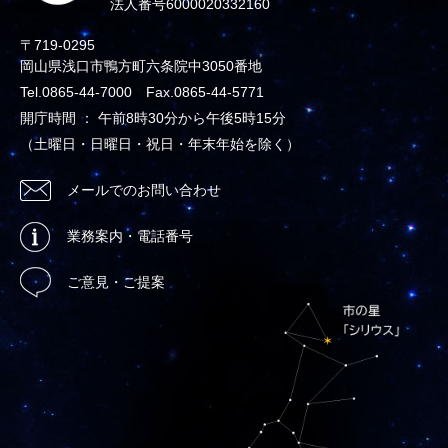
法人番号6000020332160
〒719-0295
岡山県浅口市鴨方町六条院中3050番地
Tel.0865-44-7000 Fax.0865-44-5771
開庁時間 ： 午前8時30分から午後5時15分
（土曜日・日曜日・祝日・年末年始を除く）
メールでのお問い合わせ
業務案内・電話番号
ご意見・ご提案