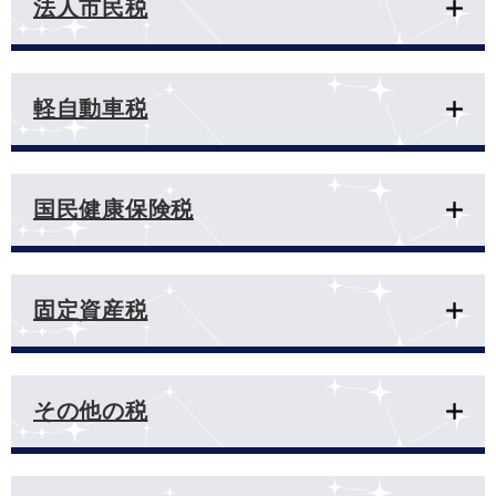
法人市民税
軽自動車税
国民健康保険税
固定資産税
その他の税