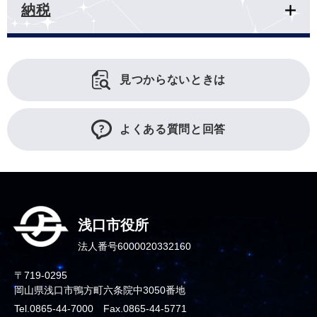
納税
見つからないときは
よくある質問と回答
浅口市役所
法人番号6000020332160
〒719-0295
岡山県浅口市鴨方町六条院中3050番地
Tel.0865-44-7000 Fax.0865-44-5771