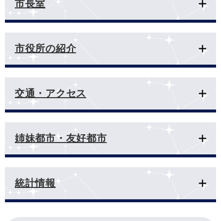
市長室
市役所の紹介
交通・アクセス
姉妹都市・友好都市
統計情報