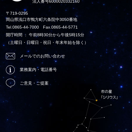
法人番号6000020332160
〒719-0295
岡山県浅口市鴨方町六条院中3050番地
Tel.0865-44-7000 Fax.0865-44-5771
開庁時間 ： 午前8時30分から午後5時15分
（土曜日・日曜日・祝日・年末年始を除く）
メールでのお問い合わせ
業務案内・電話番号
ご意見・ご提案