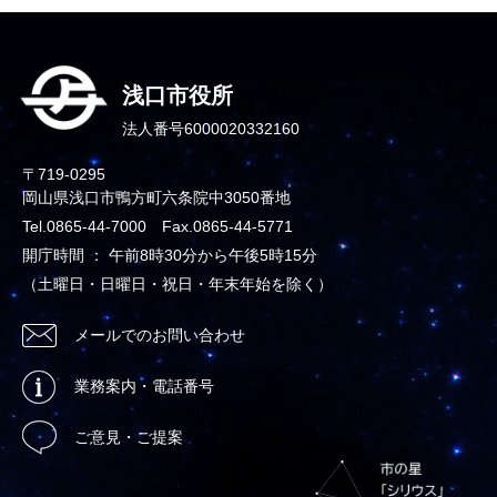
浅口市役所
法人番号6000020332160
〒719-0295
岡山県浅口市鴨方町六条院中3050番地
Tel.0865-44-7000 Fax.0865-44-5771
開庁時間 ： 午前8時30分から午後5時15分
（土曜日・日曜日・祝日・年末年始を除く）
メールでのお問い合わせ
業務案内・電話番号
ご意見・ご提案