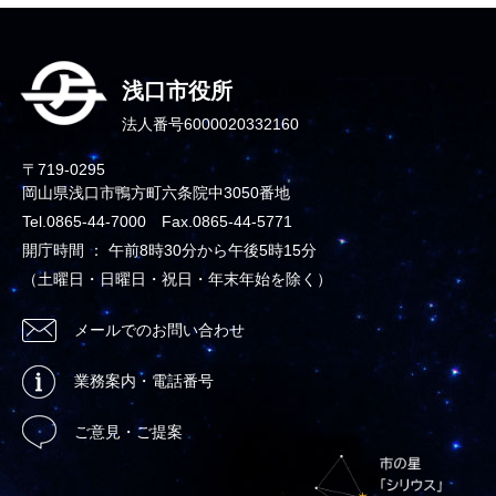
浅口市役所
法人番号6000020332160
〒719-0295
岡山県浅口市鴨方町六条院中3050番地
Tel.0865-44-7000 Fax.0865-44-5771
開庁時間 ： 午前8時30分から午後5時15分
（土曜日・日曜日・祝日・年末年始を除く）
メールでのお問い合わせ
業務案内・電話番号
ご意見・ご提案