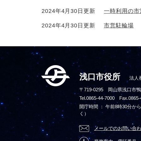
2024年4月30日更新
一時利用の市
2024年4月30日更新
市営駐輪場
浅口市役所
法人番
〒719-0295
岡山県浅口市鴨
Tel.0865-44-7000 Fax.0865-
開庁時間 ： 午前8時30分から
く）
メールでのお問い合