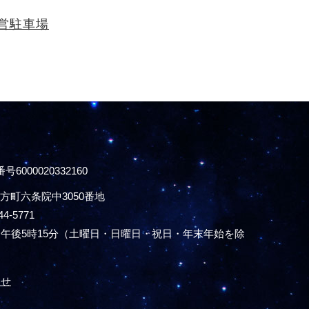
営駐車場
号6000020332160
方町六条院中3050番地
44-5771
午後5時15分
（土曜日・日曜日・祝日・年末年始を除
わせ