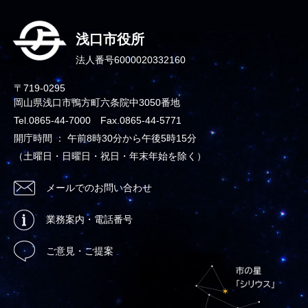
浅口市役所
法人番号6000020332160
〒719-0295
岡山県浅口市鴨方町六条院中3050番地
Tel.0865-44-7000 Fax.0865-44-5771
開庁時間 ： 午前8時30分から午後5時15分
（土曜日・日曜日・祝日・年末年始を除く）
メールでのお問い合わせ
業務案内・電話番号
ご意見・ご提案