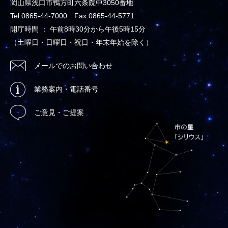
岡山県浅口市鴨方町六条院中3050番地
Tel.0865-44-7000 Fax.0865-44-5771
開庁時間 ： 午前8時30分から午後5時15分
（土曜日・日曜日・祝日・年末年始を除く）
メールでのお問い合わせ
業務案内・電話番号
ご意見・ご提案