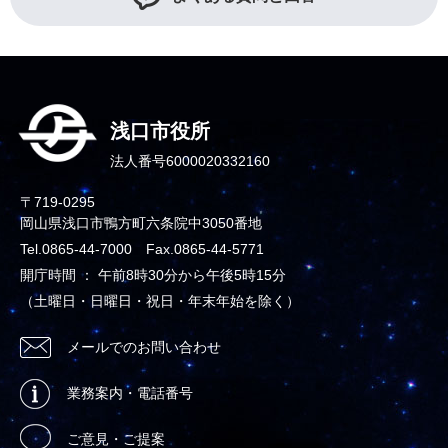
浅口市役所
法人番号6000020332160
〒719-0295
岡山県浅口市鴨方町六条院中3050番地
Tel.0865-44-7000 Fax.0865-44-5771
開庁時間 ： 午前8時30分から午後5時15分
（土曜日・日曜日・祝日・年末年始を除く）
メールでのお問い合わせ
業務案内・電話番号
ご意見・ご提案