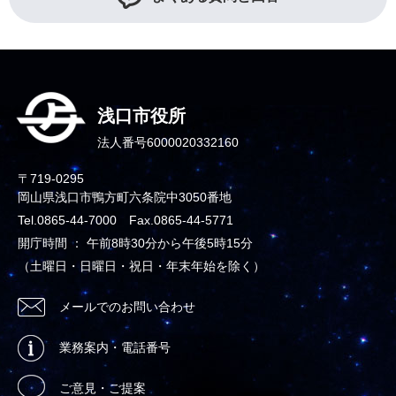
浅口市役所
法人番号6000020332160
〒719-0295
岡山県浅口市鴨方町六条院中3050番地
Tel.0865-44-7000 Fax.0865-44-5771
開庁時間 ： 午前8時30分から午後5時15分
（土曜日・日曜日・祝日・年末年始を除く）
メールでのお問い合わせ
業務案内・電話番号
ご意見・ご提案