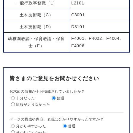
一般行政事務職（L）
L2101
土木技術職（C）
C3001
土木技術職（D）
D3101
F4001、F4002、F4004、
幼稚園教諭・保育教諭・保育
士（F）
F4006
皆さまのご意見をお聞かせください
お求めの情報が十分掲載されていましたか？
十分だった
普通
情報が足りなかった
ページの構成や内容、表現は分かりやすかったですか？
分かりやすかった
普通
分かりにくかった