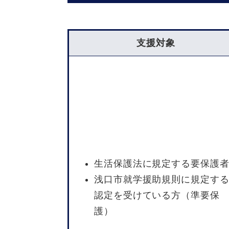
支援対象
生活保護法に規定する要保護
浅口市就学援助規則に規定す
認定を受けている方（準要保
護）