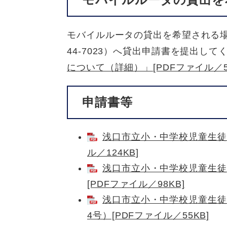
モバイルルータの貸出を希望される場
44-7023）へ貸出申請書を提出し
について（詳細）」[PDFファイル／53
申請書等
浅口市立小・中学校児童生徒
ル／124KB]
浅口市立小・中学校児童生徒
[PDFファイル／98KB]
浅口市立小・中学校児童生徒
4号）[PDFファイル／55KB]