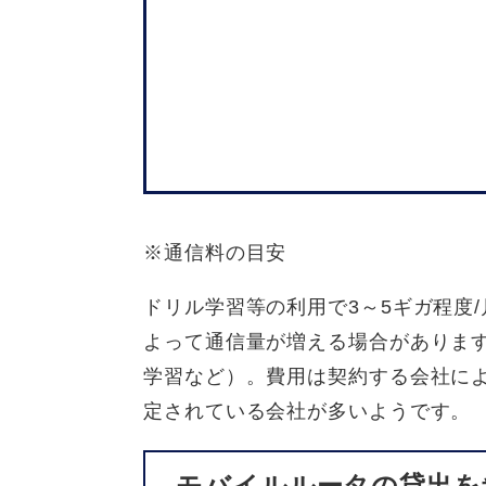
※通信料の目安
ドリル学習等の利用で3～5ギガ程度
よって通信量が増える場合がありま
学習など）。費用は契約する会社によって
定されている会社が多いようです。
モバイルルータの貸出を