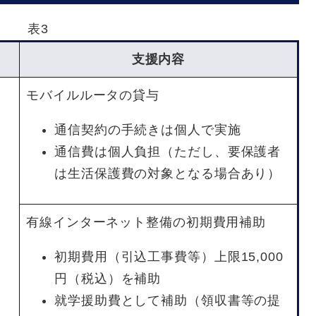
表3
支援内容
モバイルルータの貸与
通信契約の手続きは個人で実施
通信費は個人負担（ただし、要保護者
は生活保護費の対象となる場合あり）
有線インターネット整備の初期費用補助
者
る
初期費用（引込工事費等）上限15,000
円（税込）を補助
就学援助費として補助（領収書等の提