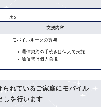
表2
支援内容
モバイルルータの貸与
通信契約の手続きは個人で実施
通信費は個人負担
けられているご家庭にモバイル
出しを行います