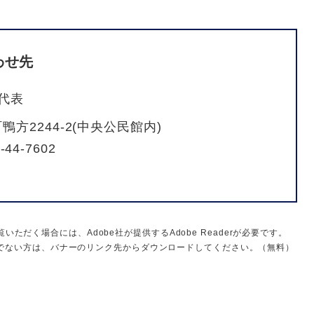
わせ先
代表
方2244-2(中央公民館内)
-44-7602
いただく場合には、Adobe社が提供するAdobe Readerが必要です。
をお持ちでない方は、バナーのリンク先からダウンロードしてください。（無料）