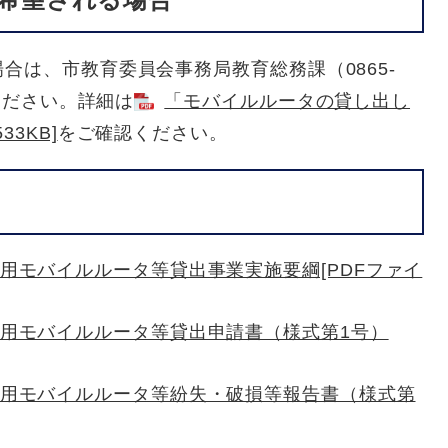
合は、市教育委員会事務局教育総務課（0865-
てください。詳細は
「モバイルルータの貸し出し
3KB]
​をご確認ください。
用モバイルルータ等貸出事業実施要綱[PDFファイ
用モバイルルータ等貸出申請書（様式第1号）
用モバイルルータ等紛失・破損等報告書（様式第