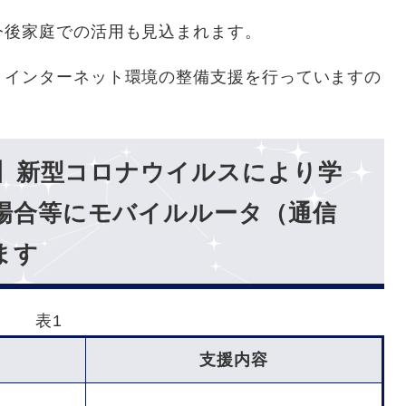
今後家庭での活用も見込まれます。
りインターネット環境の整備支援を行っていますの
で】新型コロナウイルスにより学
場合等にモバイルルータ（通信
ます
表1
支援内容