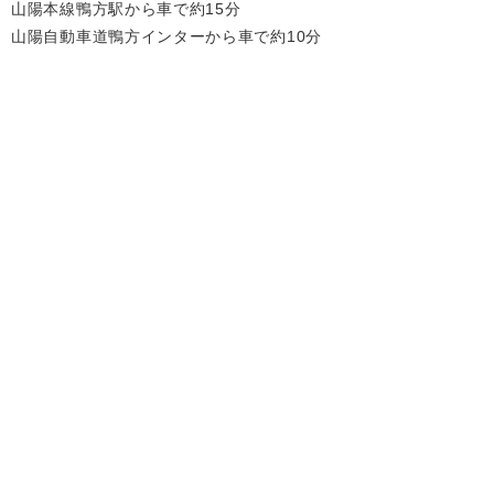
山陽本線鴨方駅から車で約15分
山陽自動車道鴨方インターから車で約10分