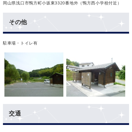
岡山県浅口市鴨方町小坂東3320番地外（鴨方西小学校付近）
その他
駐車場・トイレ有
交通