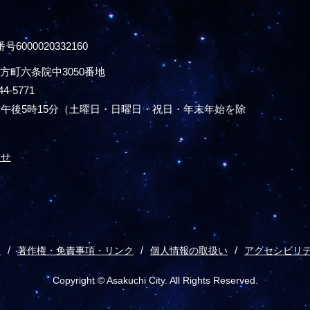
号6000020332160
方町六条院中3050番地
44-5771
午後5時15分
（土曜日・日曜日・祝日・年末年始を除
わせ
ス
著作権・免責事項・リンク
個人情報の取扱い
アクセシビリ
Copyright © Asakuchi City. All Rights Reserved.