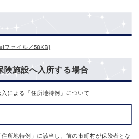
lファイル／58KB]
保険施設へ入所する場合
転入による「住所地特例」について
「住所地特例」に該当し、前の市町村が保険者とな