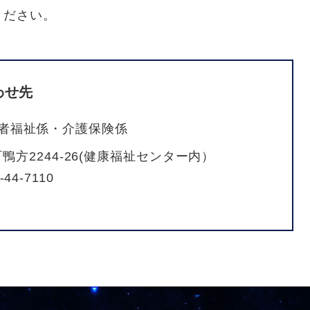
ください。
わせ先
者福祉係・介護保険係
方2244-26(健康福祉センター内）
-44-7110