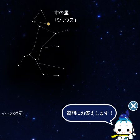
質問にお答えします！
ティへの対応