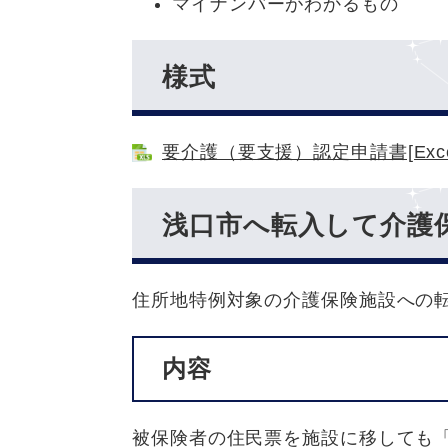
マイナンバーがわかるもの
様式
要介護（要支援）認定申請書[Exce
浅口市へ転入して介護
住所地特例対象の介護保険施設への
内容
被保険者の住民票を施設に移しても