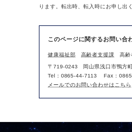
ります。転出時、転入時にお申し出
このページに関するお問い合
健康福祉部
高齢者支援課
高齢
〒719-0243
岡山県浅口市鴨方町鴨
Tel：0865-44-7113
Fax：0865
メールでのお問い合わせはこちら