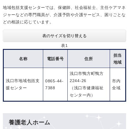
地域包括支援センターでは、保健師、社会福祉士、主任ケアマネ
ジャーなどの専門職員が、介護予防や介護サービス、困りごとな
どの相談に応じています。
表のサイズを切り替える
表1
担当
名称
電話番号
住所
地域
浅口市鴨方町鴨方
浅口市地域包括支
2244-26
0865-44-
市内
援センター
7388
（浅口市健康福祉
全域
センター内）
養護老人ホーム