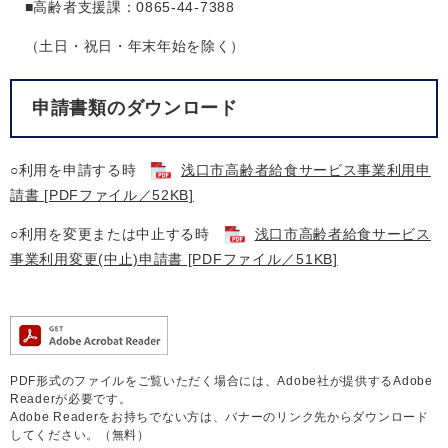
■高齢者支援課：0865-44-7388
（土日・祝日・年末年始を除く）
申請書類のダウンロード
○利用を申請する時
浅口市高齢者給食サービス事業利用申
請書 [PDFファイル／52KB]
○利用を変更または中止する時
浅口市高齢者給食サービス
事業利用変更(中止)申請書 [PDFファイル／51KB]
PDF形式のファイルをご覧いただく場合には、Adobe社が提供するAdobe
Readerが必要です。
Adobe Readerをお持ちでない方は、バナーのリンク先からダウンロード
してください。（無料）