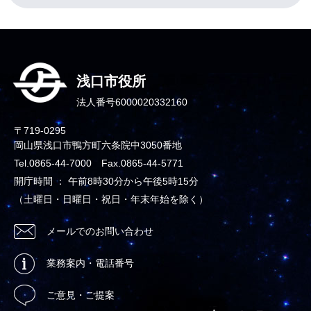
浅口市役所
法人番号6000020332160
〒719-0295
岡山県浅口市鴨方町六条院中3050番地
Tel.0865-44-7000 Fax.0865-44-5771
開庁時間 ： 午前8時30分から午後5時15分
（土曜日・日曜日・祝日・年末年始を除く）
メールでのお問い合わせ
業務案内・電話番号
ご意見・ご提案