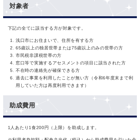
対象者
下記の全てに該当する方が対象です。
浅口市にお住まいで、住所を有する方
65歳以上の独居世帯または75歳以上のみの世帯の方
市民税非課税世帯の方
窓口等で実施するアセスメントの項目に該当された方
不在時の連絡先が確保できる方
過去に事業を利用したことが無い方（令和6年度末まで利
用していた方は再度利用できます）
助成費用
1人あたり1食200円（上限）を助成します。
※利用者負担額：配食弁当代（税込）から助成費用を引いた金