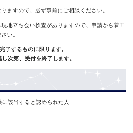
なりますので、必ず事前にご相談ください。
る現地立ち会い検査がありますので、申請から着工
ださい。
に完了するものに限ります。
達し次第、受付を終了します。
護に該当すると認められた人