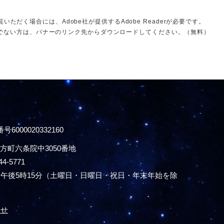
いただく場合には、Adobe社が提供するAdobe Readerが必要です。
をお持ちでない方は、バナーのリンク先からダウンロードしてください。（無料）
号6000020332160
方町六条院中3050番地
44-5771
午後5時15分
（土曜日・日曜日・祝日・年末年始を除
わせ