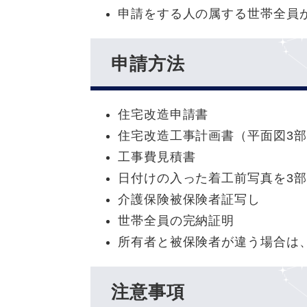
申請をする人の属する世帯全員
申請方法
住宅改造申請書
住宅改造工事計画書（平面図3
工事費見積書
日付けの入った着工前写真を3部
介護保険被保険者証写し
世帯全員の完納証明
所有者と被保険者が違う場合は
注意事項