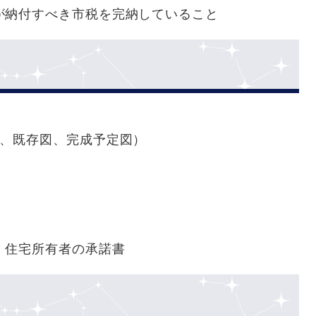
が納付すべき市税を完納していること
部、既存図、完成予定図）
、住宅所有者の承諾書