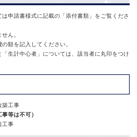
ては申請書様式に記載の「添付書類」をご覧くださ
ません。
費の額を記入してください。
と「生計中心者」については、該当者に丸印をつけ
改築工事
工事等は不可）
造工事