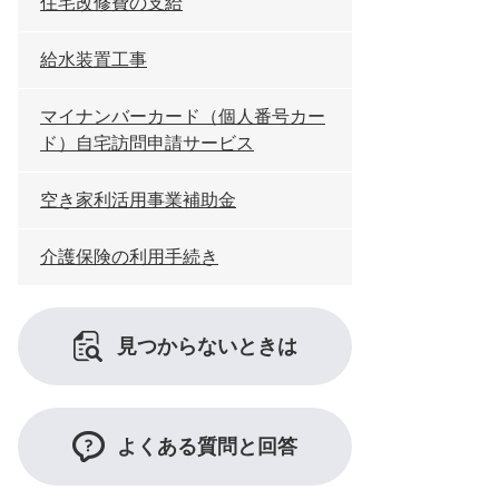
住宅改修費の支給
給水装置工事
マイナンバーカード（個人番号カー
ド）自宅訪問申請サービス
空き家利活用事業補助金
介護保険の利用手続き
見つからないときは
よくある質問と回答