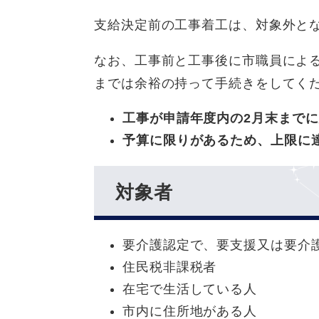
支給決定前の工事着工は、対象外と
なお、工事前と工事後に市職員によ
までは余裕の持って手続きをしてく
工事が申請年度内の2月末まで
予算に限りがあるため、上限に
対象者
要介護認定で、要支援又は要介
住民税非課税者
在宅で生活している人
市内に住所地がある人