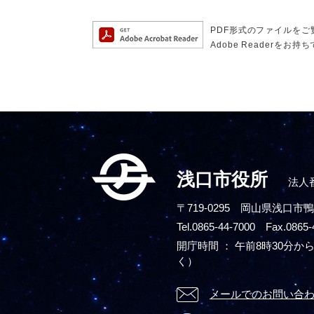
PDF形式のファイルをご覧
Adobe Reader
浅口市役所
法人番
〒719-0295
岡山県浅口市鴨
Tel.0865-44-7000 Fax.0865-
開庁時間 ： 午前8時30分から
く）
メールでのお問い合