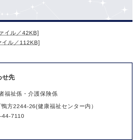
ァイル／42KB]
イル／112KB]
わせ先
者福祉係・介護保険係
方2244-26(健康福祉センター内）
-44-7110