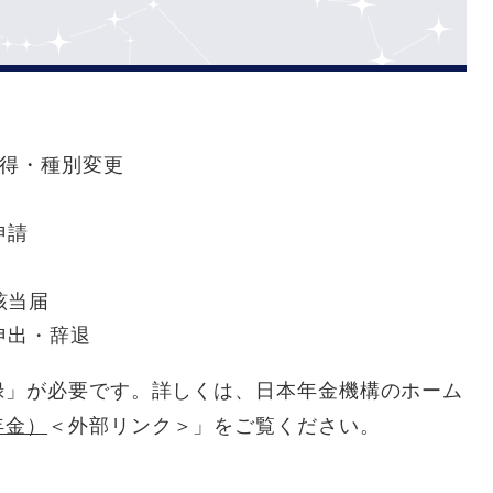
取得・種別変更
申請
該当届
申出・辞退
録」が必要です。詳しくは、日本年金機構のホーム
年金）
＜外部リンク＞
」をご覧ください。