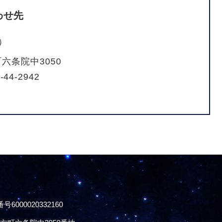
わせ先
）
六条院中3050
-44-2942
号6000020332160