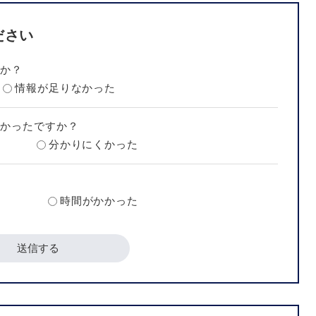
ださい
たか？
情報が足りなかった
すかったですか？
分かりにくかった
？
時間がかかった