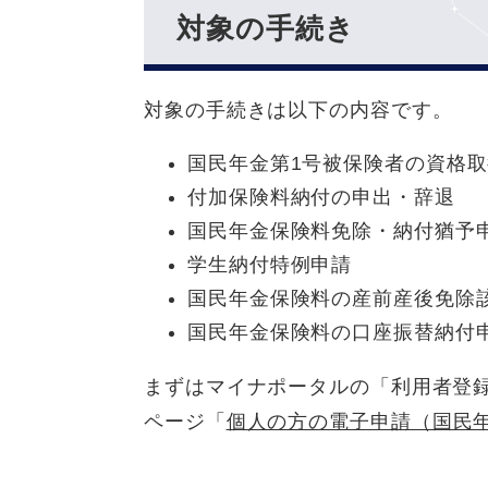
対象の手続き
対象の手続きは以下の内容です。
国民年金第1号被保険者の資格
付加保険料納付の申出・辞退
国民年金保険料免除・納付猶予
学生納付特例申請
国民年金保険料の産前産後免除
国民年金保険料の口座振替納付
まずはマイナポータルの「利用者登
ページ「
個人の方の電子申請（国民