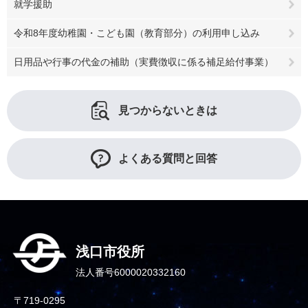
就学援助
令和8年度幼稚園・こども園（教育部分）の利用申し込み
日用品や行事の代金の補助（実費徴収に係る補足給付事業）
見つからないときは
よくある質問と回答
浅口市役所
法人番号6000020332160
〒719-0295