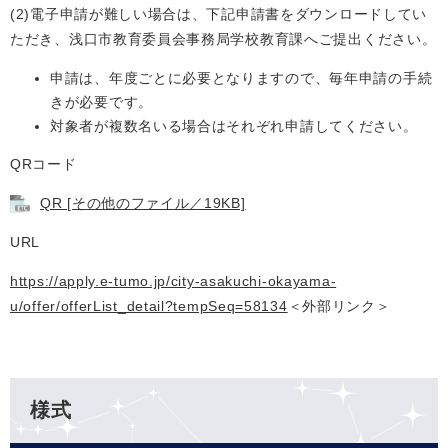
(2)電子申請が難しい場合は、下記申請書をダウンロードしてい
ただき、浅口市教育委員会事務局学校教育課へご提出ください。
申請は、年度ごとに必要となりますので、毎年申請の手続
きが必要です。
対象者が複数名いる場合はそれぞれ申請してください。
QRコード
QR [その他のファイル／19KB]
URL
https://apply.e-tumo.jp/city-asakuchi-okayama-
u/offer/offerList_detail?tempSeq=58134
＜外部リンク＞
様式