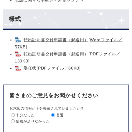
電話に関する手続き
＜外部リンク＞
様式
転出証明書交付申請書（郵送用）[Wordファイル／
57KB]
転出証明書交付申請書（郵送用）[PDFファイル／
139KB]
委任状[PDFファイル／86KB]
皆さまのご意見をお聞かせください
お求めの情報が十分掲載されていましたか？
十分だった
普通
情報が足りなかった