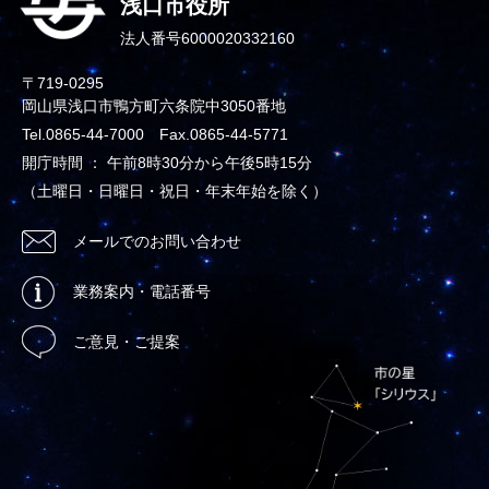
浅口市役所
法人番号6000020332160
〒719-0295
岡山県浅口市鴨方町六条院中3050番地
Tel.0865-44-7000 Fax.0865-44-5771
開庁時間 ： 午前8時30分から午後5時15分
（土曜日・日曜日・祝日・年末年始を除く）
メールでのお問い合わせ
業務案内・電話番号
ご意見・ご提案