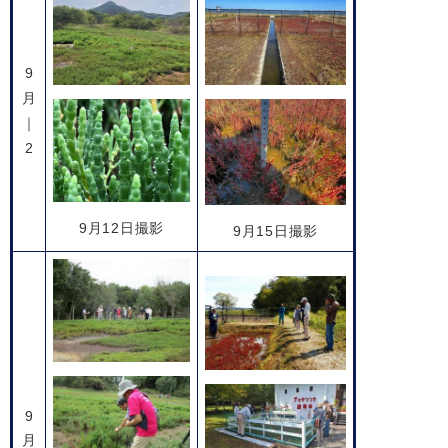
9
月
｜
2
9月12日撮影
9月15日撮影
9
月