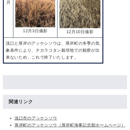
月
12月3日撮影
12月10日撮影
浅口と厚岸のアッケシソウは、厚岸町の冬季の気
象条件により、チカラコタン栽培地での観察が出
来ないため、これで終了いたします。
関連リンク
浅口市のアッケシソウ
厚岸町のアッケシソウ（厚岸町海事記念館ホームページ）