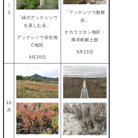
｜
3
「アッケシソウ観察
「緑のアッケシソウ
会」
を楽しむ会」
チカラコタン地区・
アッケシソウ自生地
厚岸町郷土館
C地区
9月13日
9月20日
10
月