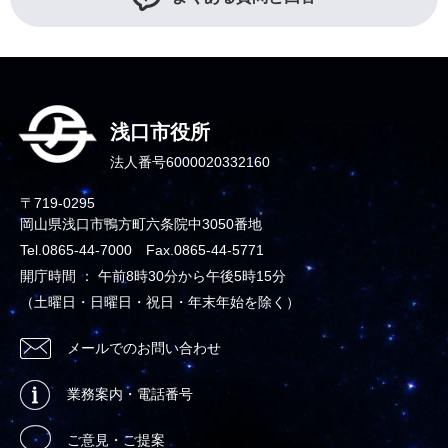
浅口市役所
法人番号6000020332160
〒719-0295
岡山県浅口市鴨方町六条院中3050番地
Tel.0865-44-7000 Fax.0865-44-5771
開庁時間 ： 午前8時30分から午後5時15分
（土曜日・日曜日・祝日・年末年始を除く）
メールでのお問い合わせ
業務案内・電話番号
ご意見・ご提案