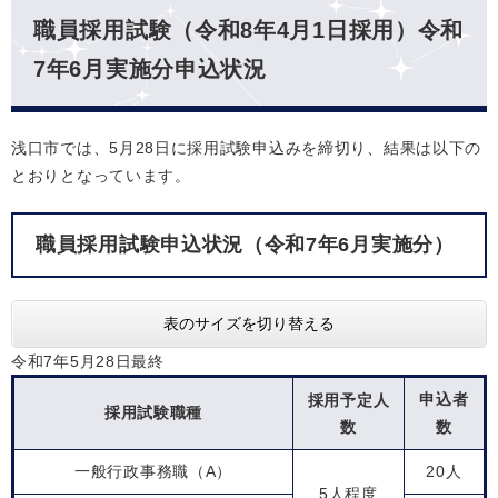
職員採用試験（令和8年4月1日採用）令和
7年6月実施分申込状況
浅口市では、5月28日に採用試験申込みを締切り、結果は以下の
とおりとなっています。
職員採用試験申込状況（令和7年6月実施分）
表のサイズを切り替える
令和7年5月28日最終
申込者
採用予定人
採用試験職種
数
数
一般行政事務職（A）
20人
5人程度