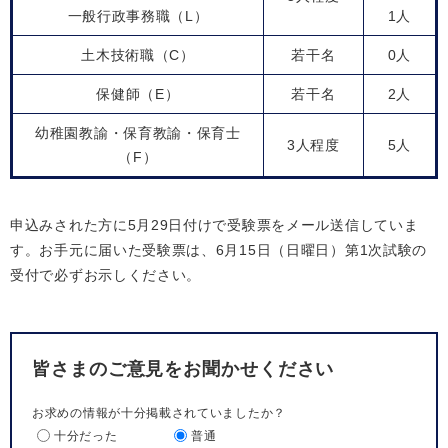
一般行政事務職（L）
1人
土木技術職（C）
若干名
0人
保健師（E）
若干名
2人
幼稚園教諭・保育教諭・保育士
3人程度
5人
（F）
申込みされた方に5月29日付けで受験票をメール送信していま
す。お手元に届いた受験票は、6月15日（日曜日）第1次試験の
受付で必ずお示しください。
皆さまのご意見をお聞かせください
お求めの情報が十分掲載されていましたか？
十分だった
普通