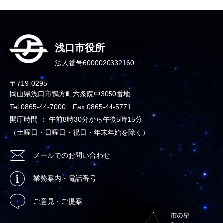
浅口市役所
法人番号6000020332160
〒719-0295
岡山県浅口市鴨方町六条院中3050番地
Tel.0865-44-7000 Fax.0865-44-5771
開庁時間 ： 午前8時30分から午後5時15分
（土曜日・日曜日・祝日・年末年始を除く）
メールでのお問い合わせ
業務案内・電話番号
ご意見・ご提案