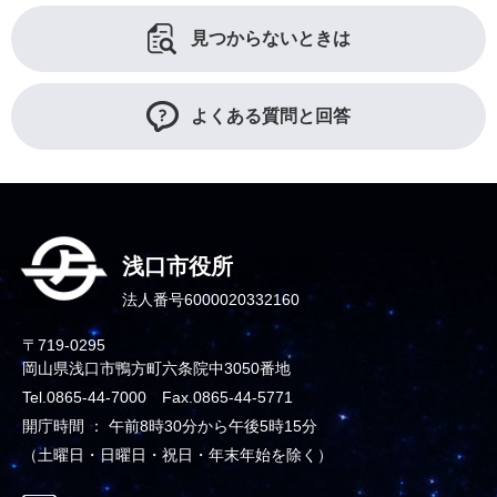
見つからないときは
よくある質問と回答
浅口市役所
法人番号6000020332160
〒719-0295
岡山県浅口市鴨方町六条院中3050番地
Tel.0865-44-7000 Fax.0865-44-5771
開庁時間 ： 午前8時30分から午後5時15分
（土曜日・日曜日・祝日・年末年始を除く）