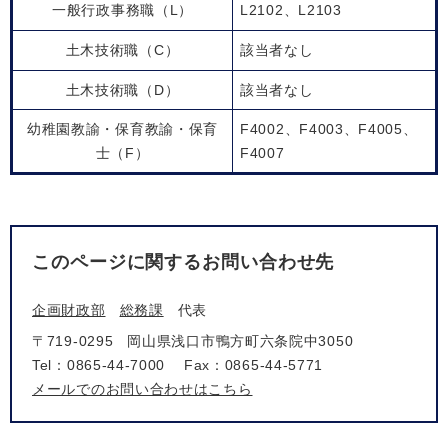
一般行政事務職（L）
L2102、L2103
土木技術職（C）
該当者なし
土木技術職（D）
該当者なし
幼稚園教諭・保育教諭・保育
F4002、F4003、F4005、
士（F）
F4007
このページに関するお問い合わせ先
企画財政部
総務課
代表
〒719-0295
岡山県浅口市鴨方町六条院中3050
Tel：0865-44-7000
Fax：0865-44-5771
メールでのお問い合わせはこちら