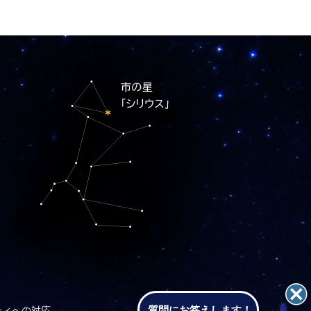
質問にお答えします！
ティへの対応