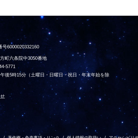
号6000020332160
方町六条院中3050番地
44-5771
午後5時15分
（土曜日・日曜日・祝日・年末年始を除
わせ
ス
著作権・免責事項・リンク
個人情報の取扱い
アクセシビリ