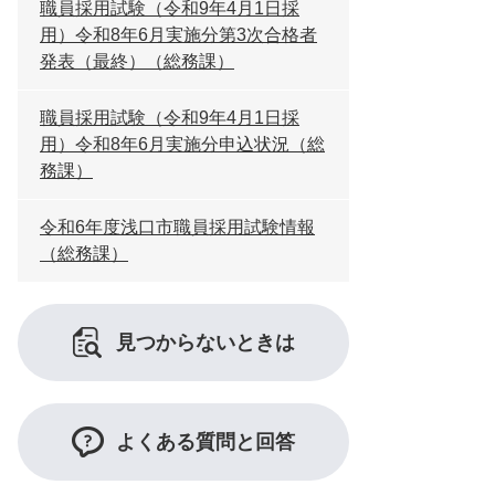
職員採用試験（令和9年4月1日採
用）令和8年6月実施分第3次合格者
発表（最終）（総務課）
職員採用試験（令和9年4月1日採
用）令和8年6月実施分申込状況（総
務課）
令和6年度浅口市職員採用試験情報
（総務課）
見つからないときは
よくある質問と回答