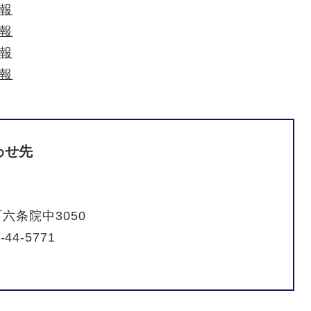
情報
情報
情報
情報
わせ先
六条院中3050
-44-5771