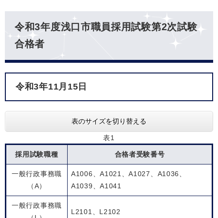
令和3年度浅口市職員採用試験第2次試験
合格者
令和3年11月15日
表のサイズを切り替える
表1
採用試験職種
合格者受験番号
一般行政事務職
A1006、A1021、A1027、A1036、
（A）
A1039、A1041
一般行政事務職
L2101、L2102
（L）