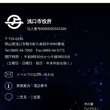
浅口市役所
法人番号6000020332160
〒719-0295
岡山県浅口市鴨方町六条院中3050番地
Tel.0865-44-7000 Fax.0865-44-5771
開庁時間 ： 午前8時30分から午後5時15分
（土曜日・日曜日・祝日・年末年始を除く）
メールでのお問い合わせ
業務案内・電話番号
ご意見・ご提案