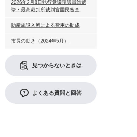
2026年2月8日執行衆議院議員総選
挙・最高裁判所裁判官国民審査
助産施設入所による費用の助成
市長の動き（2024年5月）
見つからないときは
よくある質問と回答