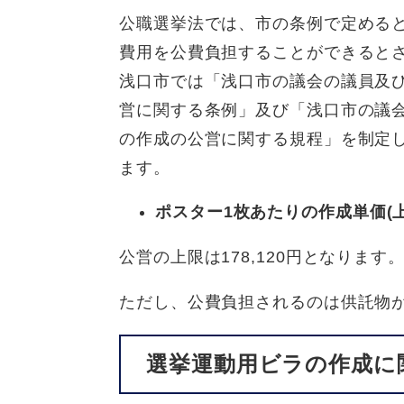
公職選挙法では、市の条例で定める
費用を公費負担することができると
浅口市では「浅口市の議会の議員及
営に関する条例」及び「浅口市の議
の作成の公営に関する規程」を制定
ます。
ポスター1枚あたりの作成単価(上限1
公営の上限は178,120円となります
ただし、公費負担されるのは供託物
選挙運動用ビラの作成に