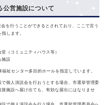
る公営施設について
説会を行うことができるとされており、ここで言う
を指します。
会堂（コミュニティハウス等）
る施設
健康福祉センター多目的ホールを指定しています。
設で個人演説会を行おうとする場合、市選挙管理委
直接施設へ届け出ても、有効な届出にはなりませ
施設で個人演説会を行う場合、市選挙管理委員会へ