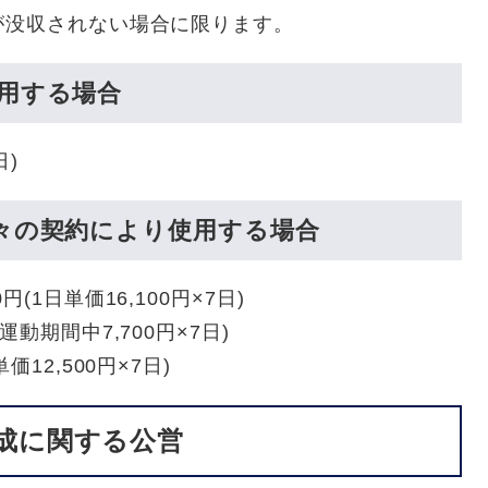
が没収されない場合に限ります。
用する場合
日)
々の契約により使用する場合
(1日単価16,100円×7日)
運動期間中7,700円×7日)
価12,500円×7日)
成に関する公営