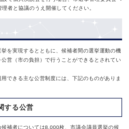
管理者と協議のうえ開催してください。
選挙を実現するとともに、候補者間の選挙運動の機
を公営（市の負担）で行うことができるとされてい
利用できる主な公営制度には、下記のものがありま
関する公営
候補者については8,000枚、市議会議員選挙の候