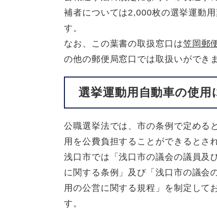
補者については2,000枚の選挙運
す。
なお、この葉書の取扱窓口は
笠岡郵
の他の郵便局窓口では取扱いができ
選挙運動用自動車の使用
公職選挙法では、市の条例で定める
用を公費負担することができるとさ
浅口市では「浅口市の議会の議員及
に関する条例」及び「浅口市の議会
用の公営に関する規程」を制定して
す。