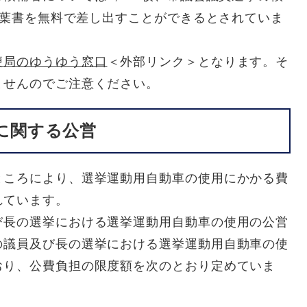
動用葉書を無料で差し出すことができるとされていま
便局のゆうゆう窓口
＜外部リンク＞
となります。そ
ませんのでご注意ください。
に関する公営
ところにより、選挙運動用自動車の使用にかかる費
れています。
び長の選挙における選挙運動用自動車の使用の公営
の議員及び長の選挙における選挙運動用自動車の使
おり、公費負担の限度額を次のとおり定めていま