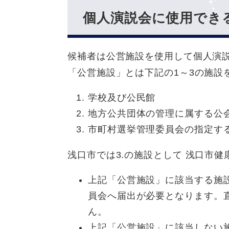
個人演説会に使用でき
候補者は公営施設を使用して個人演
「公営施設」とは下記の1～3の施設
学校及び公民館
地方公共団体の管理に属する公
市町村選挙管理委員会の指定す
浅口市では3.の施設として 浅口市
上記「公営施設」に該当する施
員会へ届出が必要となります。
ん。
上記「公営施設」に該当しない