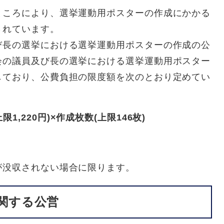
ところにより、選挙運動用ポスターの作成にかかる
されています。
び長の選挙における選挙運動用ポスターの作成の公
会の議員及び長の選挙における選挙運動用ポスター
しており、公費負担の限度額を次のとおり定めてい
,220円)×作成枚数(上限146枚)
。
が没収されない場合に限ります。
関する公営