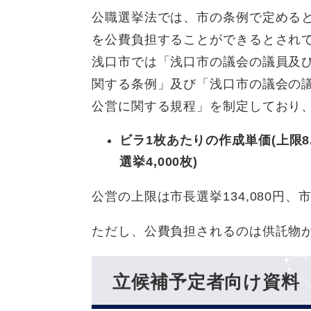
公職選挙法では、市の条例で定める
を公費負担することができるとされ
浅口市では「浅口市の議会の議員及
関する条例」及び「浅口市の議会の
公営に関する規程」を制定しており
ビラ1枚あたりの作成単価(上限8.
選挙4,000枚)
公営の上限は市長選挙134,080円、
ただし、公費負担されるのは供託物
立候補予定者向け資料