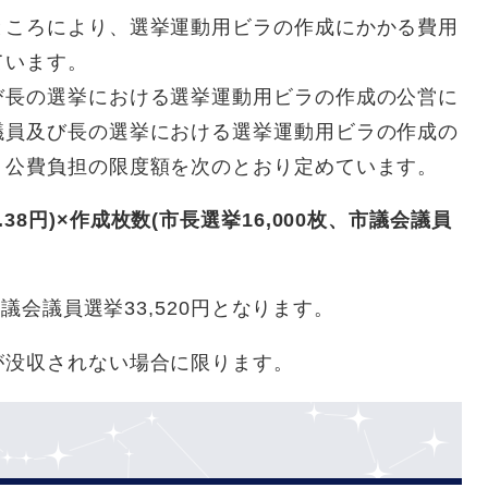
ところにより、選挙運動用ビラの作成にかかる費用
ています。
び長の選挙における選挙運動用ビラの作成の公営に
議員及び長の選挙における選挙運動用ビラの作成の
、公費負担の限度額を次のとおり定めています。
38円)×作成枚数(市長選挙16,000枚、市議会議員
市議会議員選挙33,520円となります。
が没収されない場合に限ります。