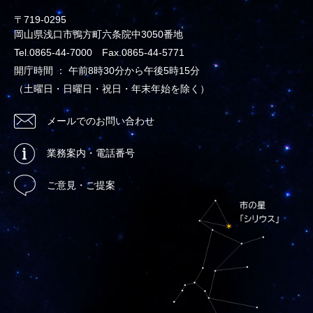
〒719-0295
岡山県浅口市鴨方町六条院中3050番地
Tel.0865-44-7000 Fax.0865-44-5771
開庁時間 ： 午前8時30分から午後5時15分
（土曜日・日曜日・祝日・年末年始を除く）
メールでのお問い合わせ
業務案内・電話番号
ご意見・ご提案