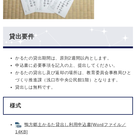
貸出要件
かるたの貸出期間は、原則2週間以内とします。
申込書に必要事項を記入の上、提出してください。
かるたの貸出し及び返却の場所は、教育委員会事務局ひと
づくり推進課（浅口市中央公民館1階）となります。
貸出しは無料です。
様式
鴨方郷土かるた貸出し利用申込書[Wordファイル／
14KB]