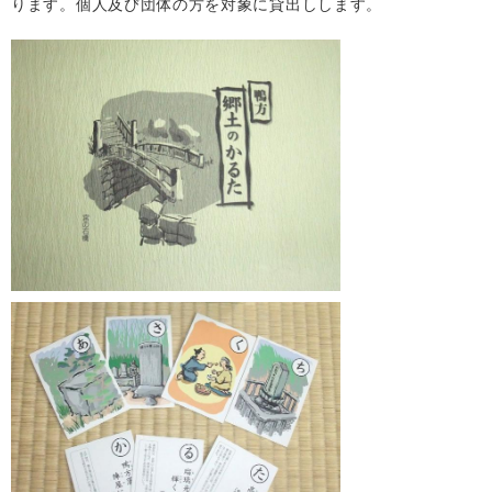
ります。個人及び団体の方を対象に貸出しします。