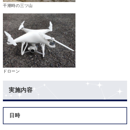
干潮時の三ツ山
ドローン
実施内容
日時