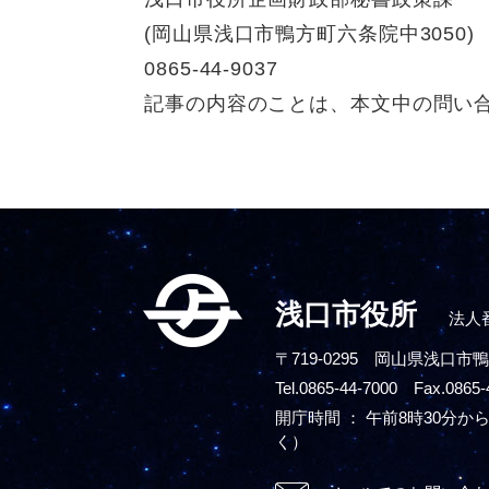
(岡山県浅口市鴨方町六条院中3050)
0865-44-9037
記事の内容のことは、本文中の問い
浅口市役所
法人番
〒719-0295
岡山県浅口市鴨
Tel.0865-44-7000 Fax.0865-
開庁時間 ： 午前8時30分から
く）