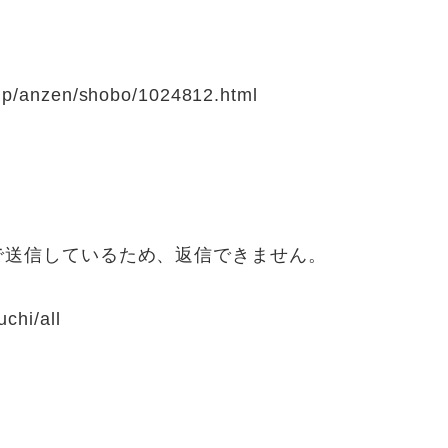
.jp/anzen/shobo/1024812.html
で送信しているため、返信できません。
uchi/all