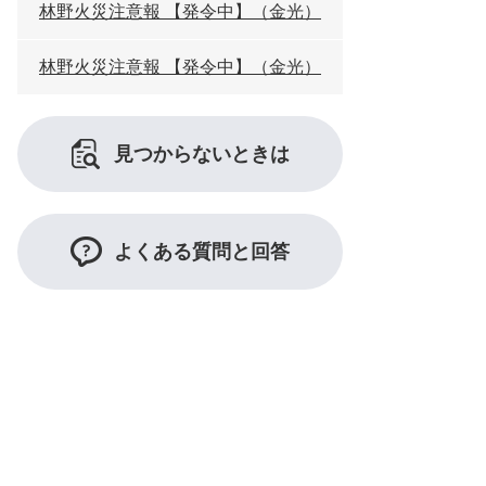
林野火災注意報 【発令中】（金光）
林野火災注意報 【発令中】（金光）
見つからないときは
よくある質問と回答