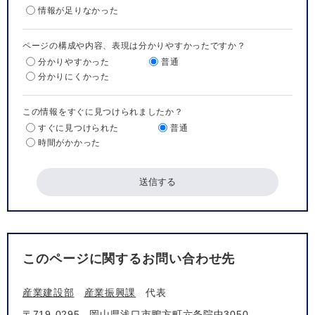
情報が足りなかった
ページの構成や内容、表現は分かりやすかったですか？
分かりやすかった
普通
分かりにくかった
この情報をすぐに見つけられましたか？
すぐに見つけられた
普通
時間がかかった
このページに関するお問い合わせ先
産業建設部
産業振興課
代表
〒719-0295
岡山県浅口市鴨方町六条院中3050