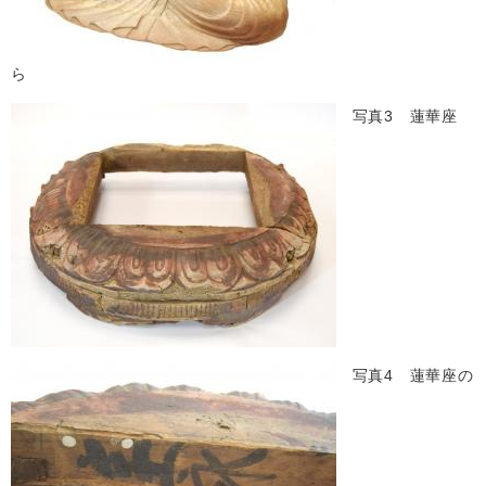
ら
写真3 蓮華座
写真4 蓮華座の