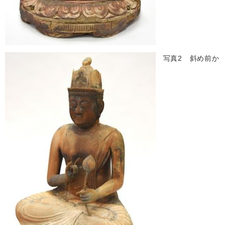
写真2 斜め前か