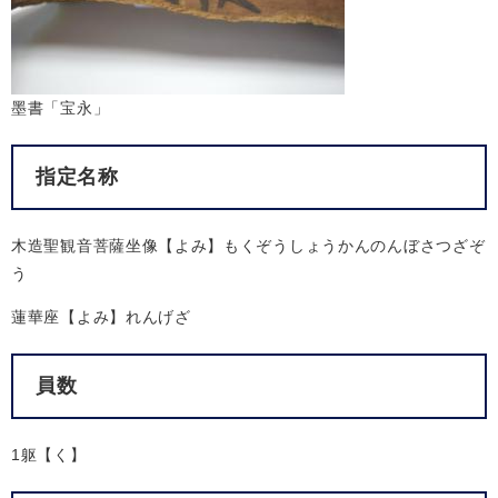
墨書「宝永」
指定名称
木造聖観音菩薩坐像【よみ】もくぞうしょうかんのんぼさつざぞ
う
蓮華座【よみ】れんげざ
員数
1躯【く】