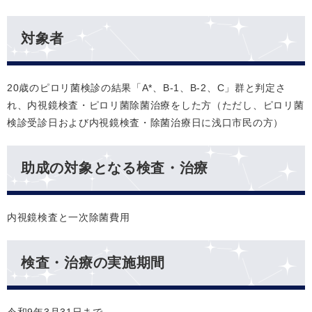
対象者
20歳のピロリ菌検診の結果「A*、B-1、B-2、C」群と判定さ
れ、内視鏡検査・ピロリ菌除菌治療をした方（ただし、ピロリ菌
検診受診日および内視鏡検査・除菌治療日に浅口市民の方）
助成の対象となる検査・治療
内視鏡検査と一次除菌費用
検査・治療の実施期間