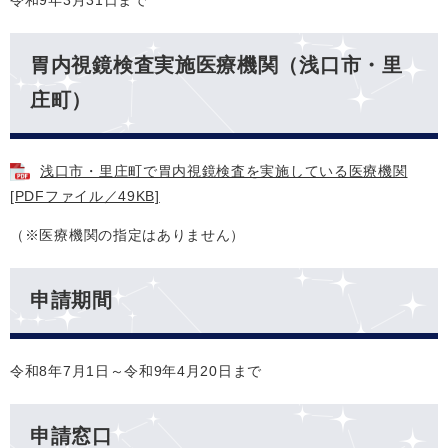
令和9年3月31日まで
胃内視鏡検査実施医療機関（浅口市・里
庄町）
浅口市・里庄町で胃内視鏡検査を実施している医療機関
[PDFファイル／49KB]
（※医療機関の指定はありません）
申請期間
令和8年7月1日～令和9年4月20日まで
申請窓口