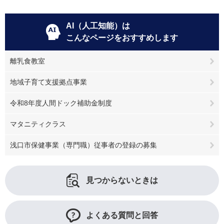
AI（人工知能）は
こんなページをおすすめします
離乳食教室
地域子育て支援拠点事業
令和8年度人間ドック補助金制度
マタニティクラス
浅口市保健事業（専門職）従事者の登録の募集
見つからないときは
よくある質問と回答