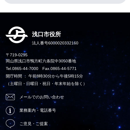
浅口市役所
法人番号6000020332160
〒719-0295
岡山県浅口市鴨方町六条院中3050番地
Tel.0865-44-7000 Fax.0865-44-5771
開庁時間 ： 午前8時30分から午後5時15分
（土曜日・日曜日・祝日・年末年始を除く）
メールでのお問い合わせ
業務案内・電話番号
ご意見・ご提案