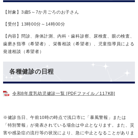
【対象】3歳5～7か月ごろのお子さん
【受付】13時00分～14時00分
【内容】問診、身体計測、内科・歯科診察、尿検査、眼の検査、
歯磨き指導（希望者）、栄養相談（希望者）、児童指導員による
発達相談（希望者）
各種健診の日程
令和8年度乳幼児健診一覧 [PDFファイル／117KB]
※健診当日、午前10時の時点で浅口市に「暴風警報」または
「特別警報」が発表されている場合は中止となります。また、災
害や感染症の流行等の状況により、急に中止となることがありま