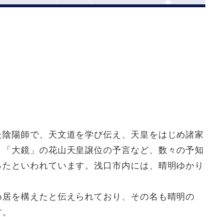
た陰陽師で、天文道を学び伝え、天皇をはじめ諸家
。「大鏡」の花山天皇譲位の予言など、数々の予知
ったといわれています。浅口市内には、晴明ゆかり
め居を構えたと伝えられており、その名も晴明の
す。