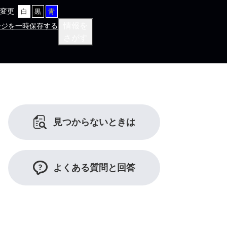
変更
白
黒
青
情報を
ージを一時保存する
さがす
見つからないときは
よくある質問と回答