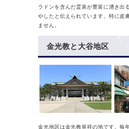
ラドンを含んだ霊泉が豊富に湧き出
やしたと伝えられています。特に皮
ません。
金光教と大谷地区
金光地区は金光教発祥の地です。毎年