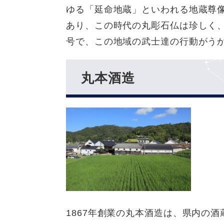
ゆる「延命地蔵」といわれる地蔵尊像
あり、この時代の丸彫石仏は珍しく
号で、この地域の武士達の行動がう
丸本酒造
1867年創業の丸本酒造は、県内の