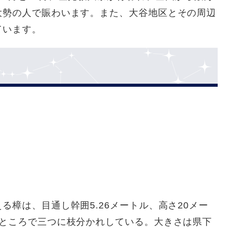
大勢の人で賑わいます。また、大谷地区とその周辺
ています。
る樟は、目通し幹囲5.26メートル、高さ20メー
のところで三つに枝分かれしている。大きさは県下