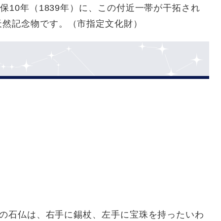
保10年（1839年）に、この付近一帯が干拓され
天然記念物です。（市指定文化財）
るこの石仏は、右手に錫杖、左手に宝珠を持ったいわ