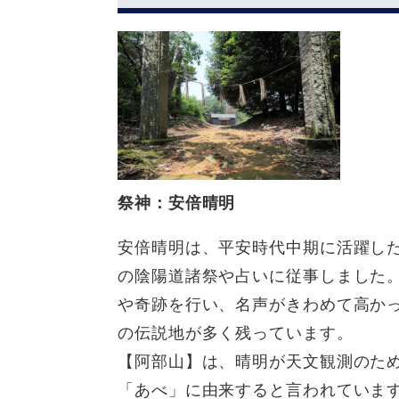
祭神：安倍晴明
安倍晴明は、平安時代中期に活躍し
の陰陽道諸祭や占いに従事しました
や奇跡を行い、名声がきわめて高か
の伝説地が多く残っています。
【阿部山】は、晴明が天文観測のた
「あべ」に由来すると言われていま