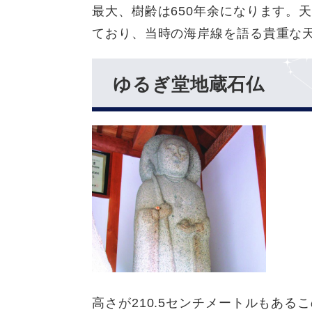
最大、樹齢は650年余になります。天
ており、当時の海岸線を語る貴重な
ゆるぎ堂地蔵石仏
高さが210.5センチメートルもあ