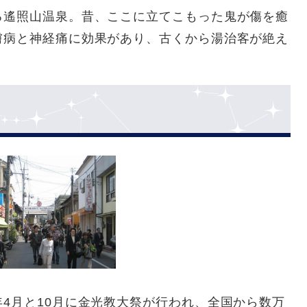
る遙照山温泉。昔、ここに立てこもった鬼が傷を癒
膚病と神経痛に効果があり、古くから湯治客が絶え
4月と10月に金光教大祭が行われ、全国から数万