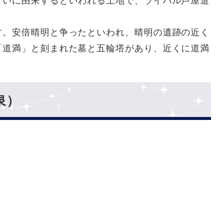
占いに由来するといわれる土地で、ライバル芦屋道
す。安倍晴明と争ったといわれ、晴明の遺跡の近く
「道満」と刻まれた墓と五輪塔があり、近くに道満
泉）