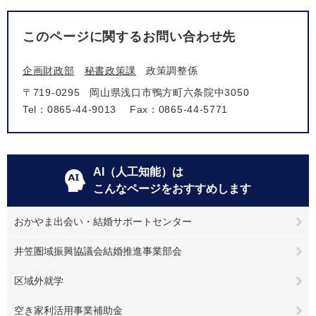
このページに関するお問い合わせ先
企画財政部
秘書政策課
政策調整係
〒719-0295
岡山県浅口市鴨方町六条院中3050
Tel：0865-44-9013
Fax：0865-44-5771
AI（人工知能）は
こんなページをおすすめします
おかやま出会い・結婚サポートセンター
井笠圏域振興協議会結婚推進事業部会
区域外就学
空き家利活用事業補助金