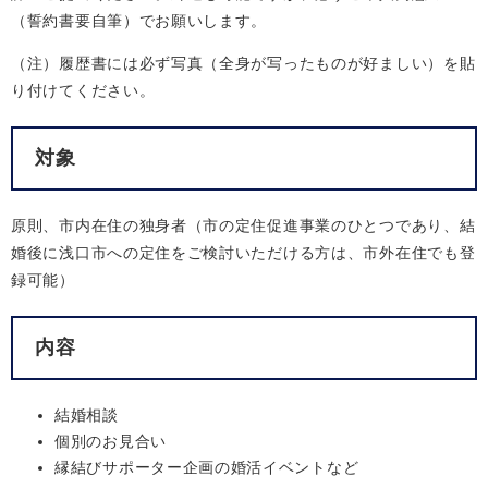
（誓約書要自筆）でお願いします。
（注）履歴書には必ず写真（全身が写ったものが好ましい）を貼
り付けてください。
対象
原則、市内在住の独身者（市の定住促進事業のひとつであり、結
婚後に浅口市への定住をご検討いただける方は、市外在住でも登
録可能）
内容
結婚相談
個別のお見合い
縁結びサポーター企画の婚活イベントなど