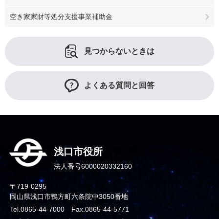
空き家家財等処分支援事業補助金
見つからないときは
よくある質問と回答
浅口市役所
法人番号6000020332160
〒719-0295
岡山県浅口市鴨方町六条院中3050番地
Tel.0865-44-7000 Fax.0865-44-5771