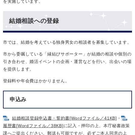
を実施しています。
結婚相談への登録
市では、結婚を考えている独身男女の相談者を募集しています。
市から委嘱している「縁結びサポーター」が結婚の相談や個別の
引き合わせ、婚活イベントの企画・運営などを行い、出会いの場
を提供します。
登録料や年会費はかかりません。
申込み
結婚相談登録申込書・誓約書[Wordファイル／41KB]
・
履歴書[Wordファイル／38KB]
に記入・押印の上、本庁秘書政策
課へご提出ください。郵送も可能ですが、必ずご本人同意の上