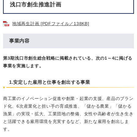
浅口市創生推進計画
地域再生計画 [PDFファイル／138KB]
事業内容
第3期浅口市創生総合戦略に掲載されている、次の1～4に掲げる
事業を実施します。
1.安定した雇用と仕事を創出する事業
商工業のイノベーション促進や創業・起業の支援、産品のブラン
ド化、6次産業化と担い手の育成推進、「儲かる農業」「儲かる
漁業」の実現・拡大、工業団地の整備、女性や高齢者が生き生き
と活躍できる雇用環境を充実するなど、新たな雇用を創出しま
す。