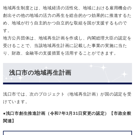
地域再生制度とは、地域経済の活性化、地域における雇用機会の
創出その他の地域の活力の再生を総合的かつ効果的に推進するた
め、地域が行う自主的かつ自立的な取組を国が支援するもので
す。
地方公共団体は、地域再生計画を作成し、内閣総理大臣の認定を
受けることで、当該地域再生計画に記載した事業の実施に当た
り、財政、金融等の支援措置を活用することができます。
浅口市の地域再生計画
浅口市では、次のプロジェクト（地域再生計画）が国の認定を受
けています。
●浅口市創生推進計画
（令和7年3月31日変更の認定）【市政全般
関連】