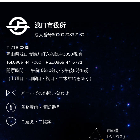
浅口市役所
法人番号6000020332160
〒719-0295
岡山県浅口市鴨方町六条院中3050番地
Tel.0865-44-7000 Fax.0865-44-5771
開庁時間 ： 午前8時30分から午後5時15分
（土曜日・日曜日・祝日・年末年始を除く）
メールでのお問い合わせ
業務案内・電話番号
ご意見・ご提案