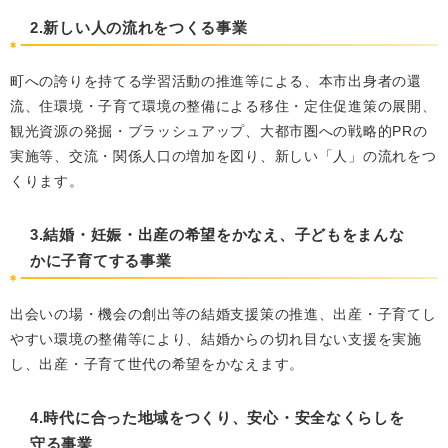
2.新しい人の流れをつくる事業
町への誇りを持てる学習活動の推進等による、本市出身者の還
流、住環境・子育て環境の整備による移住・定住促進策の展開、
観光資源の発掘・ブラッシュアップ、大都市圏への戦略的PRの
実施等、交流・関係人口の増加を図り、新しい「人」の流れをつ
くります。
3.結婚・妊娠・出産の希望をかなえ、子どもをまんな
かに子育てする事業
出会いの場・機会の創出等の結婚支援策の推進、出産・子育てし
やすい環境の整備等により、結婚からの切れ目ない支援を実施
し、出産・子育て世代の希望をかなえます。
4.時代に合った地域をつくり、安心・安全なくらしを
守る事業